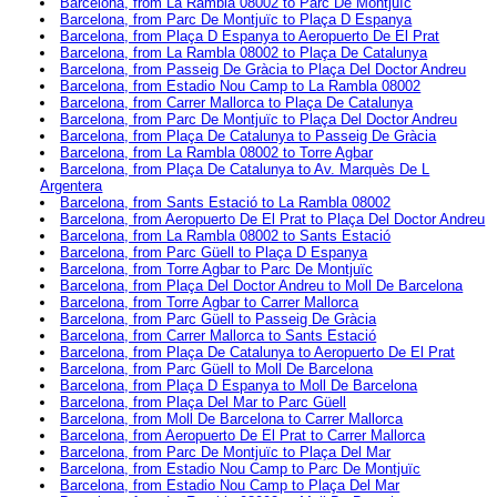
Barcelona, from La Rambla 08002 to Parc De Montjuïc
Barcelona, from Parc De Montjuïc to Plaça D Espanya
Barcelona, from Plaça D Espanya to Aeropuerto De El Prat
Barcelona, from La Rambla 08002 to Plaça De Catalunya
Barcelona, from Passeig De Gràcia to Plaça Del Doctor Andreu
Barcelona, from Estadio Nou Camp to La Rambla 08002
Barcelona, from Carrer Mallorca to Plaça De Catalunya
Barcelona, from Parc De Montjuïc to Plaça Del Doctor Andreu
Barcelona, from Plaça De Catalunya to Passeig De Gràcia
Barcelona, from La Rambla 08002 to Torre Agbar
Barcelona, from Plaça De Catalunya to Av. Marquès De L
Argentera
Barcelona, from Sants Estació to La Rambla 08002
Barcelona, from Aeropuerto De El Prat to Plaça Del Doctor Andreu
Barcelona, from La Rambla 08002 to Sants Estació
Barcelona, from Parc Güell to Plaça D Espanya
Barcelona, from Torre Agbar to Parc De Montjuïc
Barcelona, from Plaça Del Doctor Andreu to Moll De Barcelona
Barcelona, from Torre Agbar to Carrer Mallorca
Barcelona, from Parc Güell to Passeig De Gràcia
Barcelona, from Carrer Mallorca to Sants Estació
Barcelona, from Plaça De Catalunya to Aeropuerto De El Prat
Barcelona, from Parc Güell to Moll De Barcelona
Barcelona, from Plaça D Espanya to Moll De Barcelona
Barcelona, from Plaça Del Mar to Parc Güell
Barcelona, from Moll De Barcelona to Carrer Mallorca
Barcelona, from Aeropuerto De El Prat to Carrer Mallorca
Barcelona, from Parc De Montjuïc to Plaça Del Mar
Barcelona, from Estadio Nou Camp to Parc De Montjuïc
Barcelona, from Estadio Nou Camp to Plaça Del Mar