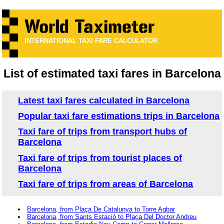
INTERNATIONAL TAXI FARE CALCULATOR
List of estimated taxi fares in Barcelona
Latest taxi fares calculated in Barcelona
Popular taxi fare estimations trips in Barcelona
Taxi fare of trips from transport hubs of
Barcelona
Taxi fare of trips from tourist places of
Barcelona
Taxi fare of trips from areas of Barcelona
Barcelona, from Plaça De Catalunya to Torre Agbar
Barcelona, from Sants Estació to Plaça Del Doctor Andreu