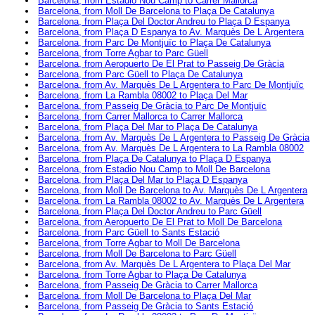
Barcelona, from Estadio Nou Camp to Carrer Mallorca
Barcelona, from Moll De Barcelona to Plaça De Catalunya
Barcelona, from Plaça Del Doctor Andreu to Plaça D Espanya
Barcelona, from Plaça D Espanya to Av. Marquès De L Argentera
Barcelona, from Parc De Montjuïc to Plaça De Catalunya
Barcelona, from Torre Agbar to Parc Güell
Barcelona, from Aeropuerto De El Prat to Passeig De Gràcia
Barcelona, from Parc Güell to Plaça De Catalunya
Barcelona, from Av. Marquès De L Argentera to Parc De Montjuïc
Barcelona, from La Rambla 08002 to Plaça Del Mar
Barcelona, from Passeig De Gràcia to Parc De Montjuïc
Barcelona, from Carrer Mallorca to Carrer Mallorca
Barcelona, from Plaça Del Mar to Plaça De Catalunya
Barcelona, from Av. Marquès De L Argentera to Passeig De Gràcia
Barcelona, from Av. Marquès De L Argentera to La Rambla 08002
Barcelona, from Plaça De Catalunya to Plaça D Espanya
Barcelona, from Estadio Nou Camp to Moll De Barcelona
Barcelona, from Plaça Del Mar to Plaça D Espanya
Barcelona, from Moll De Barcelona to Av. Marquès De L Argentera
Barcelona, from La Rambla 08002 to Av. Marquès De L Argentera
Barcelona, from Plaça Del Doctor Andreu to Parc Güell
Barcelona, from Aeropuerto De El Prat to Moll De Barcelona
Barcelona, from Parc Güell to Sants Estació
Barcelona, from Torre Agbar to Moll De Barcelona
Barcelona, from Moll De Barcelona to Parc Güell
Barcelona, from Av. Marquès De L Argentera to Plaça Del Mar
Barcelona, from Torre Agbar to Plaça De Catalunya
Barcelona, from Passeig De Gràcia to Carrer Mallorca
Barcelona, from Moll De Barcelona to Plaça Del Mar
Barcelona, from Passeig De Gràcia to Sants Estació