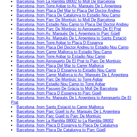
Barcelona, from La Rambla 08002 to Moll De Barcelona
Barcelona, from Torre Agbar to Av. Marquès De L Argentera
Barcelona, from Plaça Del Mar to Plaça Del Doctor Andreu
Barcelona, from Plaça De Catalunya to Estadio Nou Camp
Barcelona, from Parc De Montjuïc to Moll De Barcelona
Barcelona, from Estadio Nou Camp to Plaça Del Doctor Andreu
Barcelona, from Parc De Montjuïc to Aeropuerto De El Prat
Barcelona, from Av. Marquès De L Argentera to Parc Güell
Barcelona, from Av. Marquès De L Argentera to Sants Estació
Barcelona, from Torre Agbar to Plaça D Espanya
Barcelona, from Plaça Del Doctor Andreu to Estadio Nou Camp
Barcelona, from Carrer Mallorca to Estadio Nou Camp
Barcelona, from Torre Agbar to Estadio Nou Camp
Barcelona, from Aeropuerto De El Prat to Parc De Montjuïc
Barcelona, from Plaça Del Mar to Carrer Mallorca
Barcelona, from Plaça D Espanya to Estadio Nou Camp
Barcelona, from Carrer Mallorca to Av. Marquès De L Argentera
Barcelona, from Parc De Montjuïc to Torre Agbar
Barcelona, from Estadio Nou Camp to Torre Agbar
Barcelona, from Passeig De Gràcia to Moll De Barcelona
Barcelona, from Plaça D Espanya to Parc Güell
Barcelona, from Av. Marquès De L Argentera to Aeropuerto De El
Prat
Barcelona, from Sants Estació to Carrer Mallorca
Barcelona, from Parc Güell to Av. Marquès De L Argentera
Barcelona, from Parc Güell to Parc De Montjuïc
Barcelona, from La Rambla 08002 to La Rambla 08002
Barcelona, from Plaça D Espanya to Plaça De Catalunya
Barcelona, from Plaça De Catalunya to Parc Güell